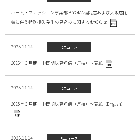
ホーム・ファッション事業部 BIYŌMA福岡店および大阪店閉
鎖に伴う特別損失発生の見込みに関するお知らせ
2025.11.14
IRニュース
2026年３月期 中間期決算短信（連結）～表紙
2025.11.14
IRニュース
2026年３月期 中間期決算短信（連結）～表紙（English）
2025.11.14
IRニュース