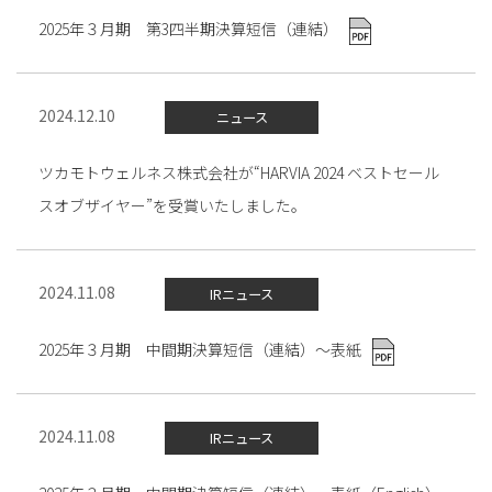
2025年３月期 第3四半期決算短信（連結）
2024.12.10
ニュース
ツカモトウェルネス株式会社が“HARVIA 2024 ベストセール
スオブザイヤー”を受賞いたしました。
2024.11.08
IRニュース
2025年３月期 中間期決算短信（連結）～表紙
2024.11.08
IRニュース