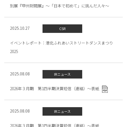
別展『甲州財閥展』～「日本で初めて」に挑んだ人々～
2025.10.27
CSR
イベントレポート：港北ふれあいストリートダンスまつり
2025
2025.08.08
IRニュース
2026年３月期 第1四半期決算短信（連結）～表紙
2025.08.08
IRニュース
2026年３月期 第1四半期決算短信（連結）～表紙