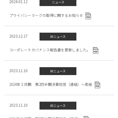
2024.01.12
ニュース
プライバシーマークの取得に関するお知らせ
2023.12.27
IRニュース
コーポレートガバナンス報告書を更新しました。
2023.11.10
IRニュース
2024年３月期 第2四半期決算短信（連結）～表紙
2023.11.10
IRニュース