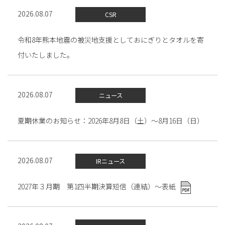
2026.08.07
CSR
令和8年熊本地震の被災地支援としておにぎりとタオルを寄
付いたしました。
2026.08.07
ニュース
夏期休業のお知らせ：2026年8月8日（土）～8月16日（日）
2026.08.07
IRニュース
2027年３月期 第1四半期決算短信（連結）～表紙