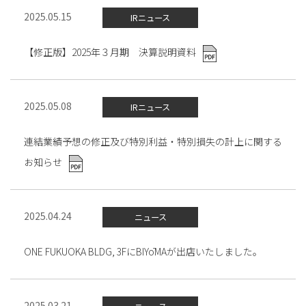
2025.05.15
IRニュース
【修正版】2025年３月期 決算説明資料
2025.05.08
IRニュース
連結業績予想の修正及び特別利益・特別損失の計上に関する
お知らせ
2025.04.24
ニュース
ONE FUKUOKA BLDG, 3FにBIYōMAが出店いたしました。
2025.03.21