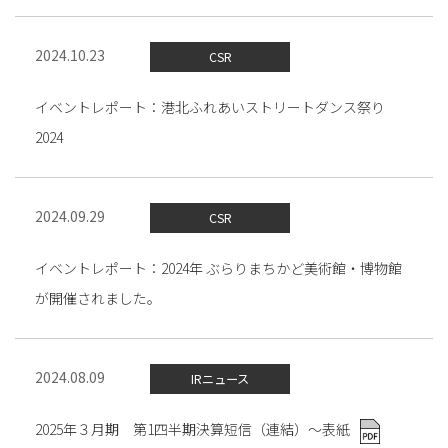
2024.10.23
CSR
イベントレポート：港北ふれあいストリートダンス祭り
2024
2024.09.29
CSR
イベントレポート：2024年 ぶらりまちかど美術館・博物館
が開催されました。
2024.08.09
IRニュース
2025年３月期 第1四半期決算短信（連結）～表紙