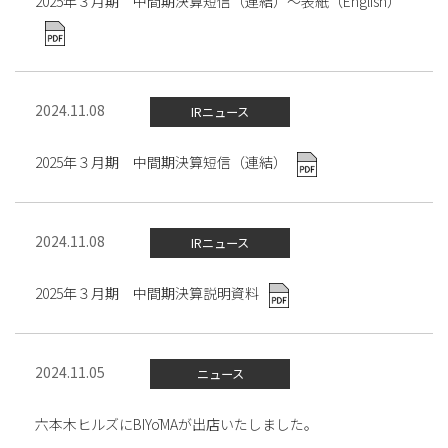
2025年３月期 中間期決算短信（連結）～表紙（English）
2024.11.08
IRニュース
2025年３月期 中間期決算短信（連結）
2024.11.08
IRニュース
2025年３月期 中間期決算説明資料
2024.11.05
ニュース
六本木ヒルズにBIYōMAが出店いたしました。