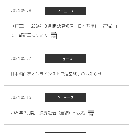
2024.05.28
IRニュース
（訂正）「2024年３月期 決算短信〔日本基準〕（連結）」
の一部訂正について
2024.05.27
ニュース
日本橋白衣オンラインストア運営終了のお知らせ
2024.05.15
IRニュース
2024年３月期 決算短信（連結）～表紙