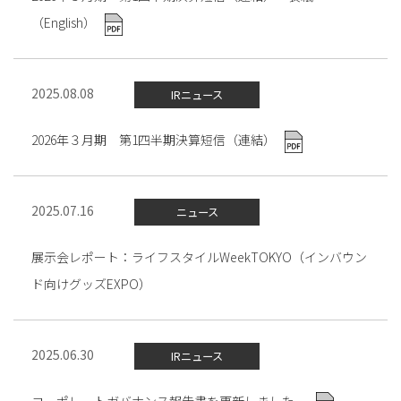
（English）
2025.08.08
IRニュース
2026年３月期 第1四半期決算短信（連結）
2025.07.16
ニュース
展示会レポート：ライフスタイルWeekTOKYO（インバウン
ド向けグッズEXPO）
2025.06.30
IRニュース