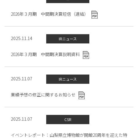
2026年３月期 中間期決算短信（連結）
2025.11.14
IRニュース
2026年３月期 中間期決算説明資料
2025.11.07
IRニュース
業績予想の修正に関するお知らせ
2025.11.07
CSR
イベントレポート：山梨県立博物館が開館20周年を迎えた特