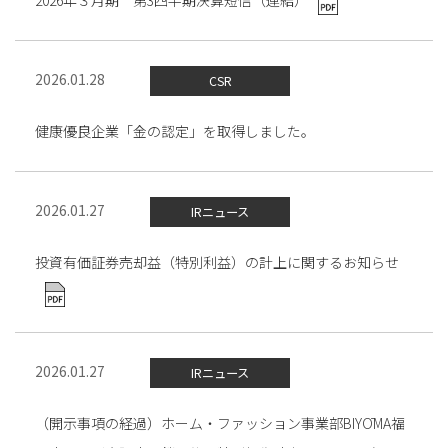
2026年３月期 第3四半期決算短信（連結）
2026.01.28
CSR
健康優良企業「金の認定」を取得しました。
2026.01.27
IRニュース
投資有価証券売却益（特別利益）の計上に関するお知らせ
2026.01.27
IRニュース
（開示事項の経過）ホーム・ファッション事業部BIYŌMA福