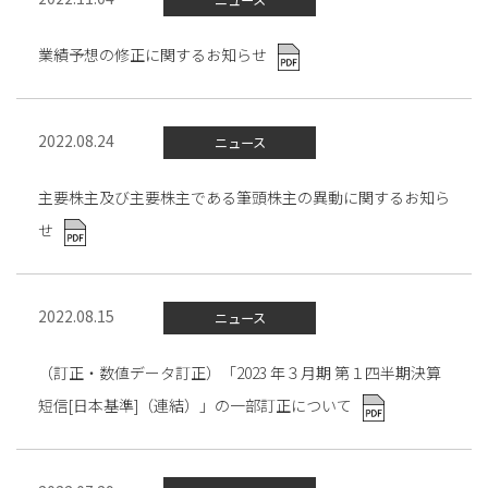
ニュース
業績予想の修正に関するお知らせ
2022.08.24
ニュース
主要株主及び主要株主である筆頭株主の異動に関するお知ら
せ
2022.08.15
ニュース
（訂正・数値データ訂正）「2023 年３月期 第１四半期決算
短信[日本基準]（連結）」の一部訂正について