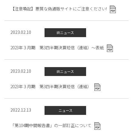
【注意喚起】悪質な偽通販サイトにご注意ください!
2023.02.10
IRニュース
2023年３月期 第3四半期決算短信（連結）～表紙
2023.02.10
IRニュース
2023年３月期 第3四半期決算短信（連結）
2022.12.13
ニュース
「第104期中間報告書」の一部訂正について